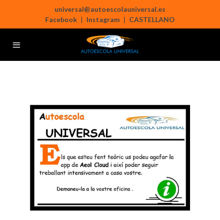
universal@autoescolauniversal.es
Facebook
|
Instagram
|
CASTELLANO