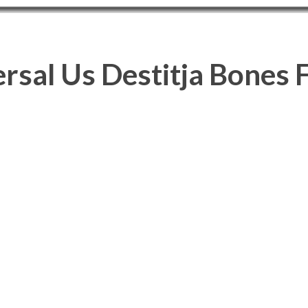
sal Us Destitja Bones Fe