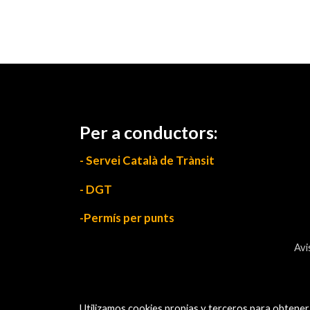
Per a conductors:
- Servei Català de Trànsit
- DGT
-Permís per punts
Avi
Utilizamos cookies propias y terceros para obtener