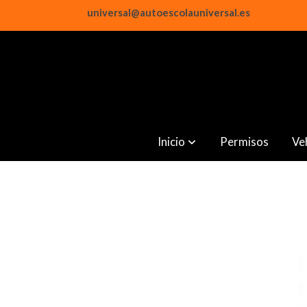
universal@autoescolauniversal.es
Inicio
Permisos
Ve