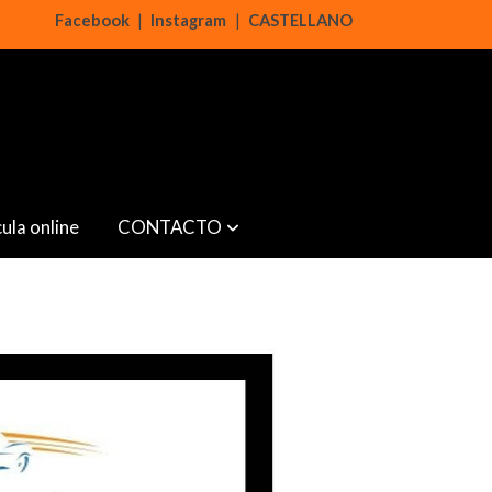
Facebook
|
Instagram
|
CASTELLANO
ula online
CONTACTO