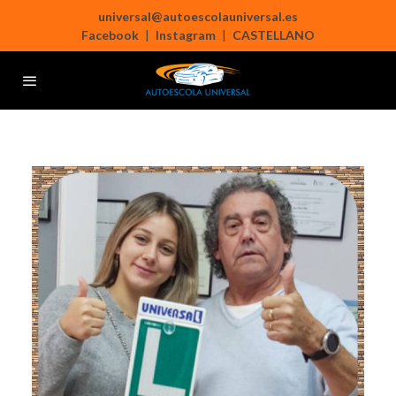
universal@autoescolauniversal.es
Facebook
|
Instagram
|
CASTELLANO