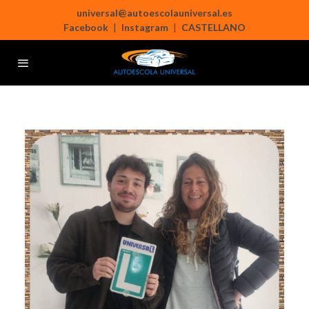
universal@autoescolauniversal.es
Facebook
|
Instagram
|
CASTELLANO