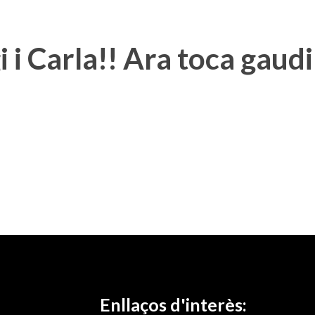
 i Carla!! Ara toca gaud
Enllaços d'interès: