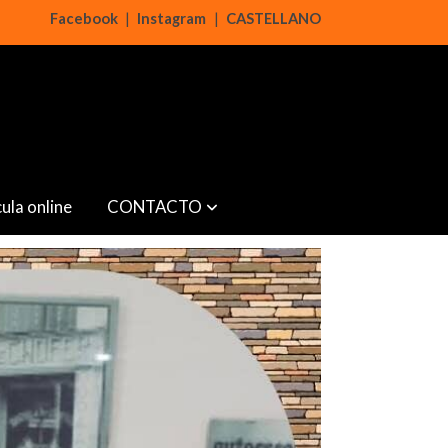
Facebook
|
Instagram
|
CASTELLANO
ula online
CONTACTO