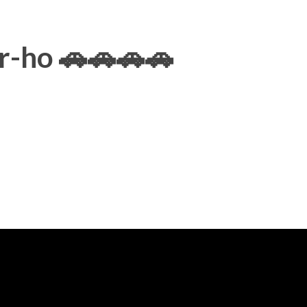
ir-ho 🚗🚗🚗🚗