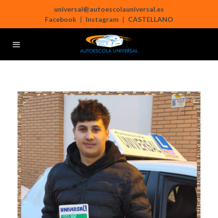
universal@autoescolauniversal.es
Facebook
|
Instagram
|
CASTELLANO