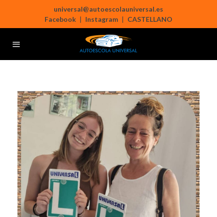
universal@autoescolauniversal.es
Facebook
|
Instagram
|
CASTELLANO