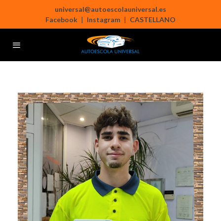
universal@autoescolauniversal.es
Facebook
|
Instagram
|
CASTELLANO