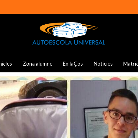
hicles
Zona alumne
EnllaÇos
Noticies
Matric