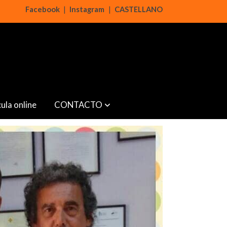
Facebook
|
Instagram
|
CASTELLANO
ula online
CONTACTO