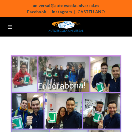
universal@autoescolauniversal.es
Facebook
|
Instagram
|
CASTELLANO