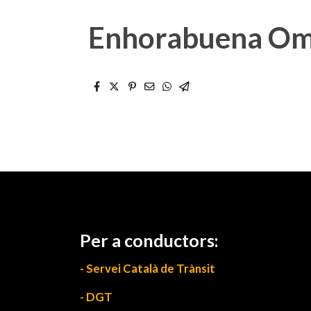
Enhorabuena O
Per a conductors:
- Servei Català de Trànsit
- DGT