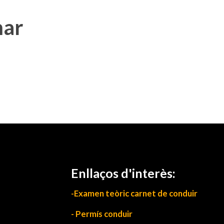
mar
Enllaços d'interès:
-Examen teòric carnet de conduir
- Permís conduir