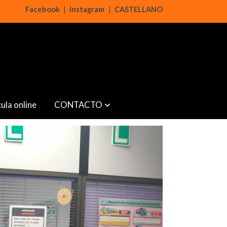
Facebook
|
Instagram
|
CASTELLANO
ula online
CONTACTO