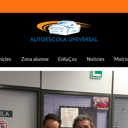
hicles
Zona alumne
EnllaÇos
Noticies
Matric