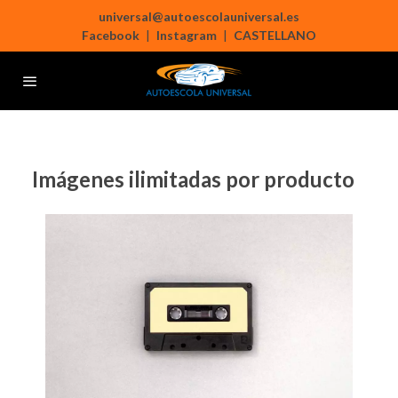
universal@autoescolauniversal.es
Facebook
|
Instagram
|
CASTELLANO
Imágenes ilimitadas por producto