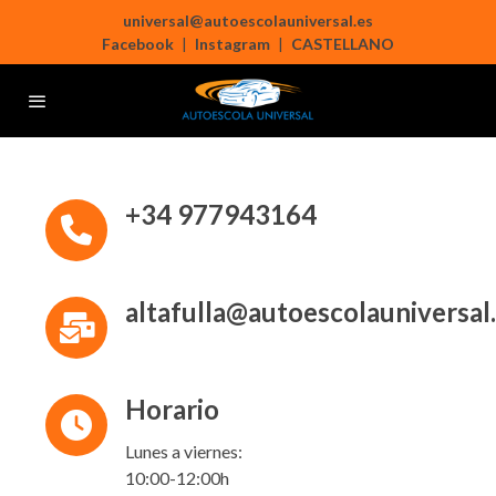
universal@autoescolauniversal.es
Facebook
|
Instagram
|
CASTELLANO
+34 977943164
altafulla@
autoescolauniversal
Horario
Lunes a viernes:
10:00-12:00h