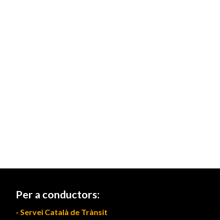
Per a conductors:
- Servei Català de Trànsit