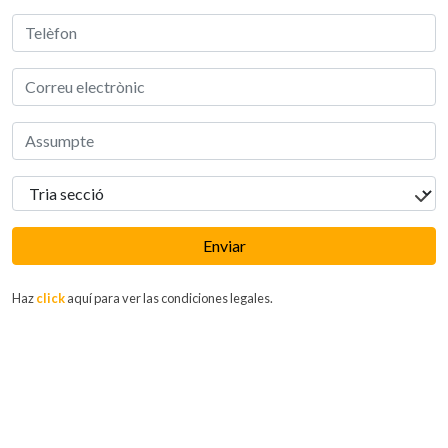
Enviar
Haz
click
aquí para ver las condiciones legales.