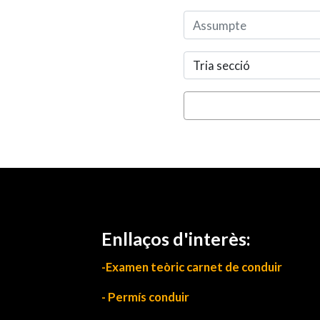
Tria secció
Enllaços d'interès:
-Examen teòric carnet de conduir
- Permís conduir