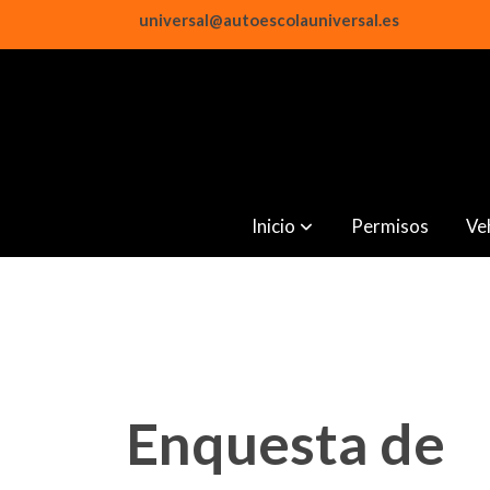
universal@autoescolauniversal.es
Inicio
Permisos
Ve
Enquesta de